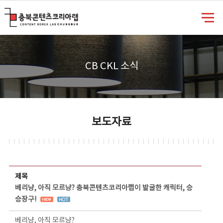
충북콘텐츠코리아랩
CB CKL 소식
보도자료
보도자료 상세보기 - 제목, 담당부서, 담당자, 담당연락처, 내용, 첨부파일 정보 제공
제목
베리냥, 아직 모르냥? 충북콘텐츠코리아랩이 발굴한 캐릭터, 승
승장구!
베리냥, 아직 모르냥?