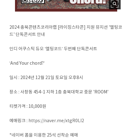
2024 충북콘텐츠코리아랩 [라이징스타콘] 지원 뮤지션 '멜팅코
드' 단독콘서트 안내
인디 어쿠스틱 듀오 ‘멜팅코드’ 두번째 단독콘서트
‘And Your chord?’
일시 : 2024년 12월 21일 토요일 오후8시
장소 : 사창동 454-1 지하 1층 충북대학교 중문 'ROOM'
티켓가격 : 10,000원
예매링크 :
https://naver.me/xtgR0LI2
*네이버 폼을 이용한 25석 선착순 예매