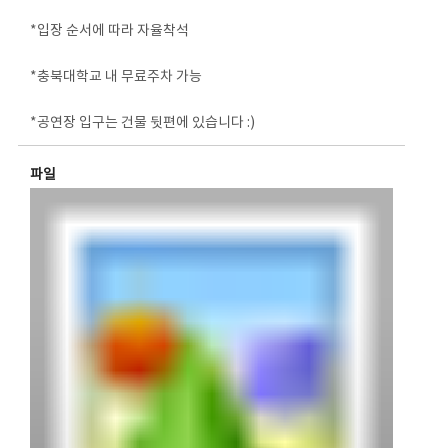
*입장 순서에 따라 자율착석
*충북대학교 내 무료주차 가능
*공연장 입구는 건물 뒷편에 있습니다 :)
파일