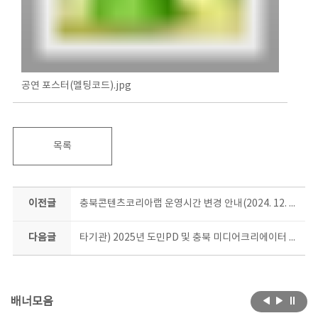
공연 포스터(멜팅코드).jpg
목록
이전글
충북콘텐츠코리아랩 운영시간 변경 안내(2024. 12. 14. ~ 별도공지시까지)
다음글
타기관) 2025년 도민PD 및 충북 미디어크리에이터 모집
배너모음