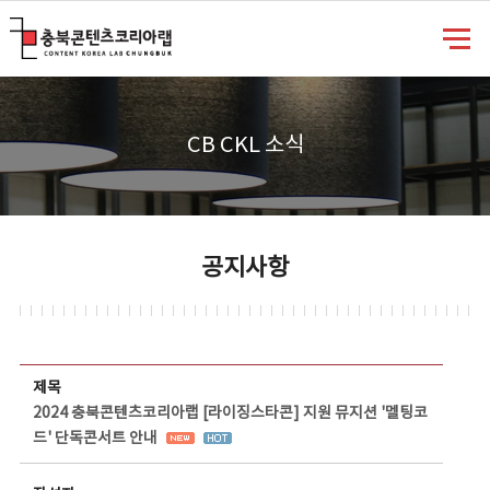
충북콘텐츠코리아랩
CB CKL 소식
공지사항
공지사항 상세보기 - 제목, 담당부서, 담당자, 담당연락처, 내용, 첨부파일 정보 제공
제목
2024 충북콘텐츠코리아랩 [라이징스타콘] 지원 뮤지션 '멜팅코
드' 단독콘서트 안내