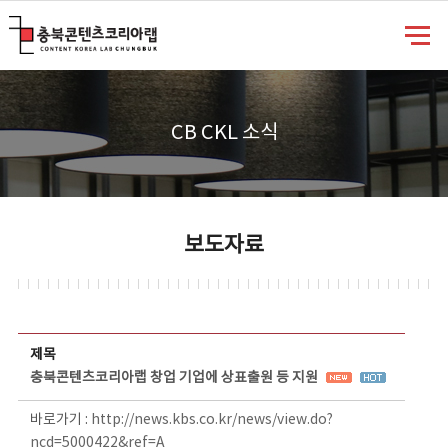
충북콘텐츠코리아랩
CB CKL 소식
보도자료
보도자료 상세보기 - 제목, 담당부서, 담당자, 담당연락처, 내용, 첨부파일 정보 제공
제목
충북콘텐츠코리아랩 창업 기업에 상표출원 등 지원
바로가기 :
http://news.kbs.co.kr/news/view.do?
ncd=5000422&ref=A