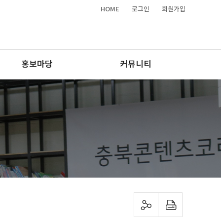
HOME
로그인
회원가입
홍보마당
커뮤니티
sns 공유하기
프린트하기