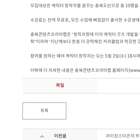
모집대상은 캐릭터 창작자를 꿈꾸는 충북도민으로 총 10명을 모집
수강료는 전액 무료로, 모든 수업에 빠짐없이 출석한 수강생에
충북콘텐츠코리아랩은 “창작과정에 이어 캐릭터 굿즈 개발을 위
획”이라며 “지난해보다 한층 더 강력해진 커리큘럼과 막강한 
참여를 원하는 예비 캐릭터 창작자는 오는 5월 3일(수) 18시까
이밖에 더 자세한 내용은 충북콘텐츠코리아랩 홈페이지(www.cbck
파일
목록
이전글
라이징스타콘의 부활