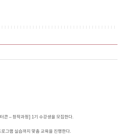
콘 – 창작과정] 1기 수강생을 모집한다.
프로그램 실습까지 맞춤 교육을 진행한다.