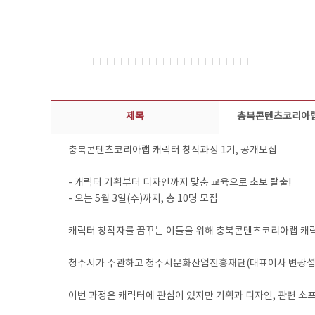
보도자료 상세보기 - 제목, 담당부서, 담당자, 담당연락처, 내용, 첨부파일 정보 제공
제목
충북콘텐츠코리아랩 
충북콘텐츠코리아랩 캐릭터 창작과정 1기, 공개모집
- 캐릭터 기획부터 디자인까지 맞춤 교육으로 초보 탈출!
- 오는 5월 3일(수)까지, 총 10명 모집
캐릭터 창작자를 꿈꾸는 이들을 위해 충북콘텐츠코리아랩 캐
청주시가 주관하고 청주시문화산업진흥재단(대표이사 변광섭)이
이번 과정은 캐릭터에 관심이 있지만 기획과 디자인, 관련 소