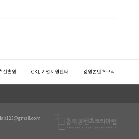
츠진흥원
CKL 기업지원센터
강원콘텐츠코리아랩
lab123@gmail.com