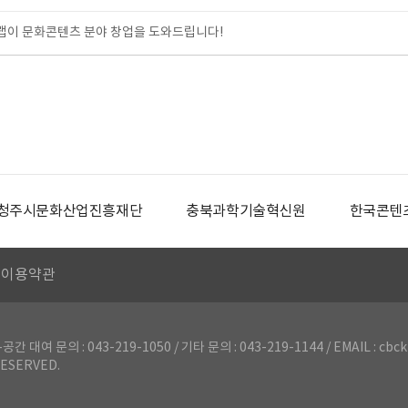
이 문화콘텐츠 분야 창업을 도와드립니다!
청주시문화산업진흥재단
충북과학기술혁신원
한국콘텐
이용약관
의 : 043-219-1050 / 기타 문의 : 043-219-1144 / EMAIL : cbck
ESERVED.