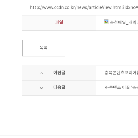
http://www.ccdn.co.kr/news/articleView.html?idxn
파일
충청매일_캐릭터
목록
이전글
충북콘텐츠코리아랩,
다음글
K-콘텐츠 이끌 '