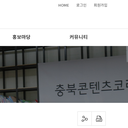
HOME
로그인
회원가입
홍보마당
커뮤니티
sns 공유하기
프린트하기