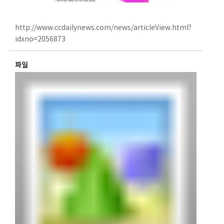
http://www.ccdailynews.com/news/articleView.html?
idxno=2056873
파일