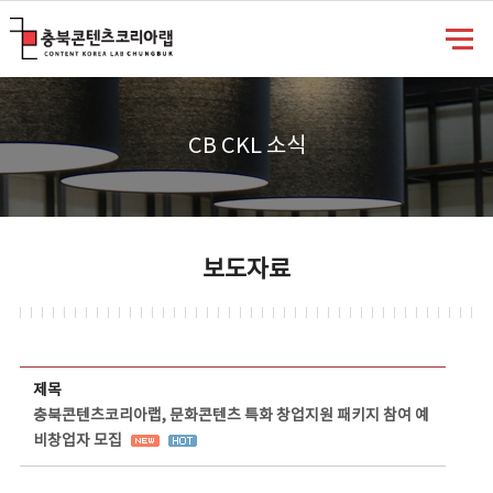
충북콘텐츠코리아랩
CB CKL 소식
보도자료
보도자료 상세보기 - 제목, 담당부서, 담당자, 담당연락처, 내용, 첨부파일 정보 제공
제목
충북콘텐츠코리아랩, 문화콘텐츠 특화 창업지원 패키지 참여 예
비창업자 모집