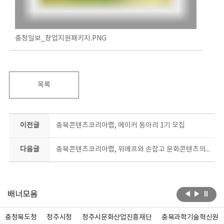
충청일보_창업지원패키지.PNG
목록
이전글
충북콘텐츠코리아랩, 메이커 동아리 1기 모집
다음글
충북콘텐츠코리아랩, 위메프와 손잡고 문화콘텐츠의 온라인 시장 개척
배너모음
충청북도청
청주시청
청주시문화산업진흥재단
충북과학기술혁신원