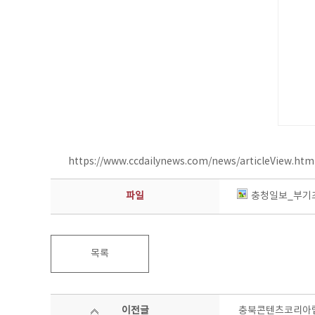
https://www.ccdailynews.com/news/articleView.ht
파일
충청일보_부기즈
목록
이전글
충북콘텐츠코리아랩