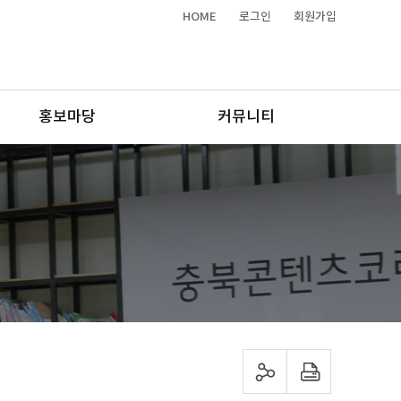
HOME
로그인
회원가입
홍보마당
커뮤니티
sns 공유하기
프린트하기