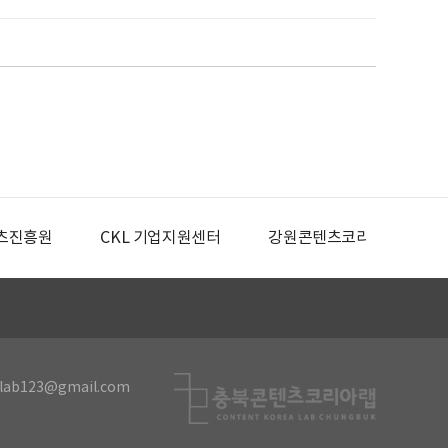
츠진흥원
CKL 기업지원센터
강원콘텐츠코리아랩
lab123@gmail.com