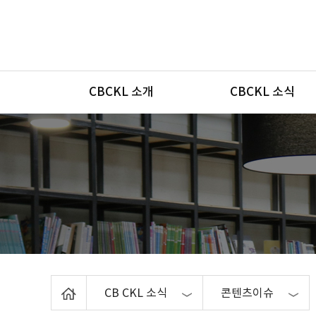
메뉴
CBCKL 소개
CBCKL 소식
Home
CB CKL 소식
콘텐츠이슈