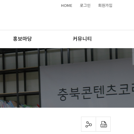
HOME
로그인
회원가입
홍보마당
커뮤니티
sns 공유하기
프린트하기