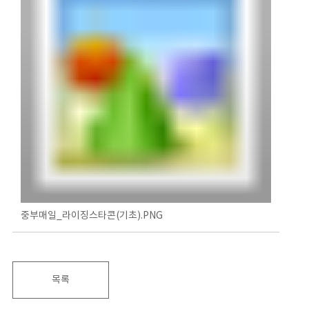
중부매일_라이징스타콘(기초).PNG
목록