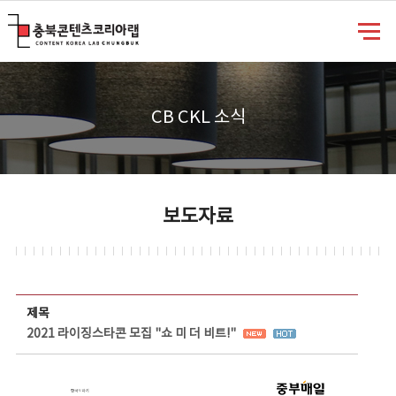
충북콘텐츠코리아랩
CB CKL 소식
보도자료
보도자료 상세보기 - 제목, 담당부서, 담당자, 담당연락처, 내용, 첨부파일 정보 제공
제목
2021 라이징스타콘 모집 "쇼 미 더 비트!"