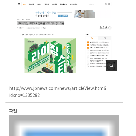
http://www.jbnews.com/news/articleView.html?
idxno=1335282
파일