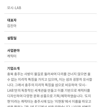
스타트업 기업소개 상세보기 - 제목, 담당부서, 담당자, 담당연락처, 내용, 첨부파일 정보 제공
모시-LAB
대표자
김진아
설립일
사업분야
캐릭터
기업소개
충북 충주는 사방이 물길로 둘러싸여 다리를 건너지 않으면 올
수 없는 지리적 특징을 가지고 있으며, 이는 섬과 굉장히 유사합
니다. 그래서 충주의 지리적 특징을 섬으로 비유하여 ‘모시-
LAB’만의 독창적인 세계관을 만들고 이를 기반으로 캐릭터를
디자인하여 다양한 문화 상품으로 기획/제작하였습니다. ‘도지
현’이라는 캐릭터는 충주시에 있는 ‘지현동’에서 이름을 따오고