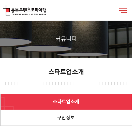
충북콘텐츠코리아랩
커뮤니티
스타트업소개
스타트업소개
구인정보