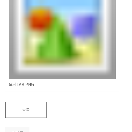
모시LAB.PNG
목록