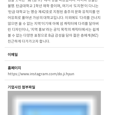
섬을 뜻하는 "島 (섬 도)"에서 성을 따왔습니다. 나이와 성별은
불명. 탄금대학교 1학년 재학 중이며, 여기서 ‘도지현’이 다니는
‘탄금 대학교’는 명승 제42호로 지정된 충주의 문화 유적지를 언
어유희로 풀어낸 가상의 대학교입니다. 이외에도 ‘다리를 건너지
않으면 올 수 없는 지역’이기에 아예 섬 캐릭터에 다리를 달아버
린 디자인이나, ‘지역 홍보’라는 공익 목적의 캐릭터에서는 쉽게
볼 수 없는 다양한 표정으로 B급 감성을 담아 젊은 층에게(MZ)
친근하게 다가가고자 합니다.
이메일
홈페이지
https://www.instagram.com/do.ji.hyun
기업사진 첨부파일