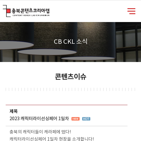
충북콘텐츠코리아랩
CB CKL 소식
콘텐츠이슈
콘텐츠이슈 상세보기 - 제목, 담당부서, 담당자, 담당연락처, 내용, 첨부파일 정보 제공
제목
2023 캐릭터라이선싱페어 1일차
충북의 캐릭터들이 캐라페에 떴다!
캐릭터라이선싱페어 1일차 현장을 소개합니다!