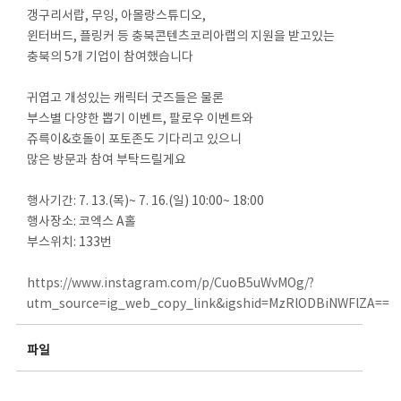
갱구리서랍, 무잉, 아몰랑스튜디오,
윈터버드, 플링커 등 충북콘텐츠코리아랩의 지원을 받고있는
충북의 5개 기업이 참여했습니다
귀엽고 개성있는 캐릭터 굿즈들은 물론
부스별 다양한 뽑기 이벤트, 팔로우 이벤트와
쥬륵이&호돌이 포토존도 기다리고 있으니
많은 방문과 참여 부탁드릴게요
행사기간: 7. 13.(목)~ 7. 16.(일) 10:00~ 18:00
행사장소: 코엑스 A홀
부스위치: 133번
https://www.instagram.com/p/CuoB5uWvMOg/?
utm_source=ig_web_copy_link&igshid=MzRlODBiNWFlZA==
파일