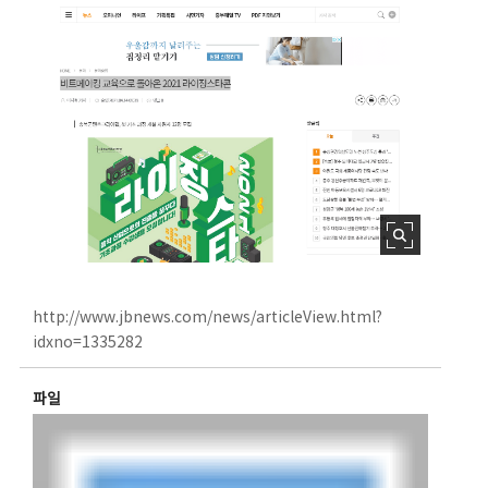
http://www.jbnews.com/news/articleView.html?
idxno=1335282
파일