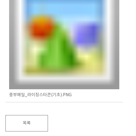
중부매일_라이징스타콘(기초).PNG
목록