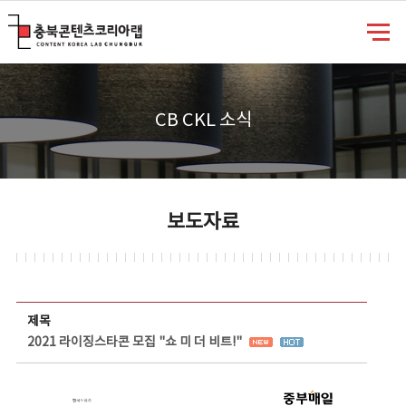
충북콘텐츠코리아랩
CB CKL 소식
보도자료
보도자료 상세보기 - 제목, 담당부서, 담당자, 담당연락처, 내용, 첨부파일 정보 제공
제목
2021 라이징스타콘 모집 "쇼 미 더 비트!"