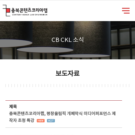
충북콘텐츠코리아랩
CB CKL 소식
보도자료
보도자료 상세보기 - 제목, 담당부서, 담당자, 담당연락처, 내용, 첨부파일 정보 제공
제목
충북콘텐츠코리아랩, 평창올림픽 개폐막식 미디어퍼포먼스 제
작자 초청 특강