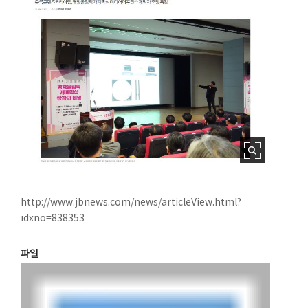
http://www.jbnews.com/news/articleView.html?
idxno=838353
파일