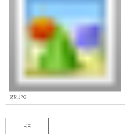
평창.JPG
목록