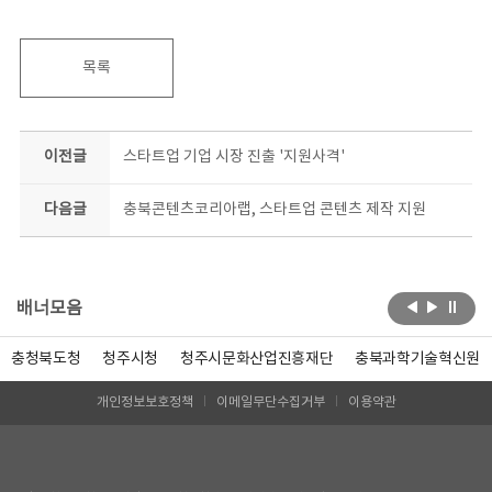
목록
이전글
스타트업 기업 시장 진출 '지원사격'
다음글
충북콘텐츠코리아랩, 스타트업 콘텐츠 제작 지원
배너모음
충청북도청
청주시청
청주시문화산업진흥재단
충북과학기술혁신원
개인정보보호정책
이메일무단수집거부
이용약관