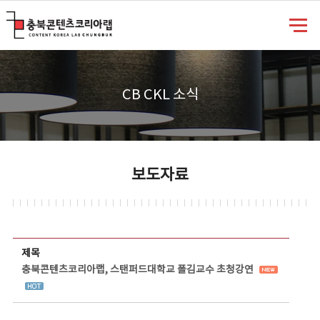
충북콘텐츠코리아랩
CB CKL 소식
보도자료
보도자료 상세보기 - 제목, 담당부서, 담당자, 담당연락처, 내용, 첨부파일 정보 제공
제목
충북콘텐츠코리아랩, 스탠퍼드대학교 폴김교수 초청강연