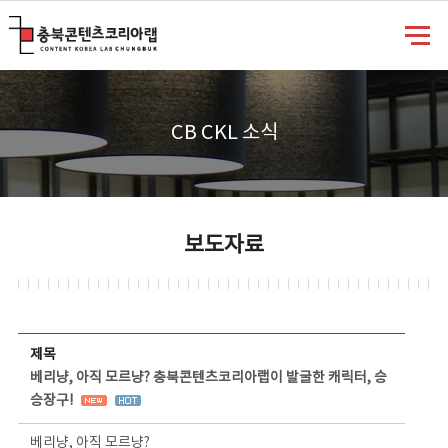
충북콘텐츠코리아랩
CB CKL 소식
보도자료
보도자료 상세보기 - 제목, 담당부서, 담당자, 담당연락처, 내용, 첨부파일 정보 제공
제목
베리냥, 아직 모르냥? 충북콘텐츠코리아랩이 발굴한 캐릭터, 승
승장구!
베리냥, 아직 모르냥?