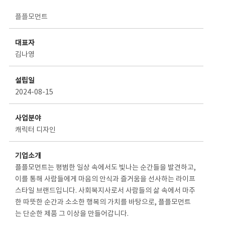
스타트업 기업소개 상세보기 - 제목, 담당부서, 담당자, 담당연락처, 내용, 첨부파일 정보 제공
플플모먼트
대표자
김나영
설립일
2024-08-15
사업분야
캐릭터 디자인
기업소개
플플모먼트는 평범한 일상 속에서도 빛나는 순간들을 발견하고,
이를 통해 사람들에게 마음의 안식과 즐거움을 선사하는 라이프
스타일 브랜드입니다. 사회복지사로서 사람들의 삶 속에서 마주
한 따뜻한 순간과 소소한 행복의 가치를 바탕으로, 플플모먼트
는 단순한 제품 그 이상을 만들어갑니다.