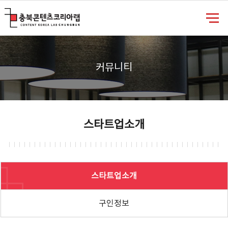
충북콘텐츠코리아랩
커뮤니티
스타트업소개
스타트업소개
구인정보