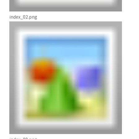
index_02.png