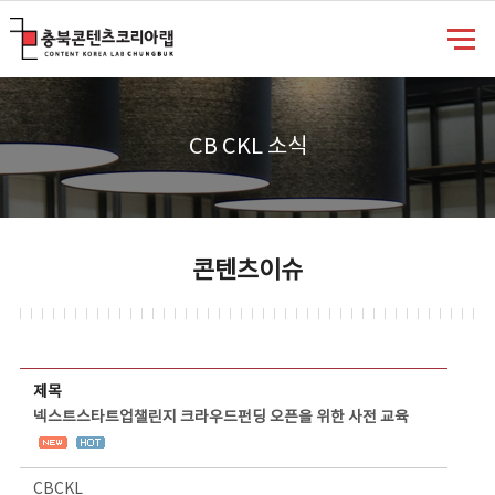
충북콘텐츠코리아랩
CB CKL 소식
콘텐츠이슈
콘텐츠이슈 상세보기 - 제목, 담당부서, 담당자, 담당연락처, 내용, 첨부파일 정보 제공
제목
넥스트스타트업챌린지 크라우드펀딩 오픈을 위한 사전 교육
CBCKL