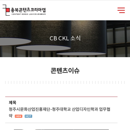
충북콘텐츠코리아랩
CB CKL 소식
콘텐츠이슈
콘텐츠이슈 상세보기 - 제목, 담당부서, 담당자, 담당연락처, 내용, 첨부파일 정보 제공
제목
청주시문화산업진흥재단-청주대학교 산업디자인학과 업무협
약