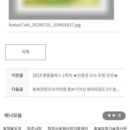
KakaoTalk_20190710_104416637.jpg
목록
이전글
2019 명품클래스 1회차 ★진중권 교수 초청 강연★
다음글
충북콘텐츠코리아랩 홍보기자단 BOOGIES 3기 발대식
배너모음
충청북도청
청주시청
청주시문화산업진흥재단
충북과학기술혁신원