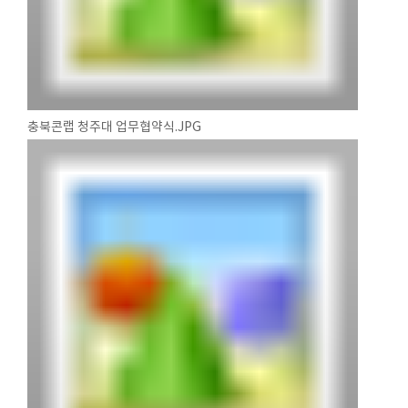
충북콘랩 청주대 업무협약식.JPG