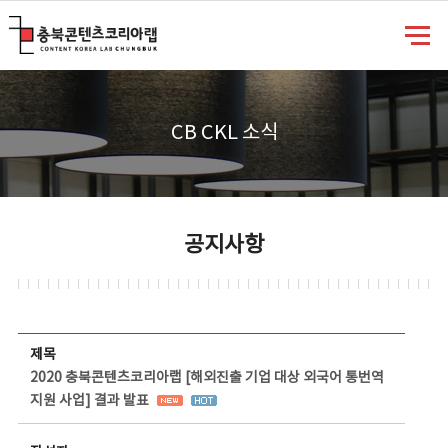
충북콘텐츠코리아랩
CB CKL 소식
공지사항
공지사항 상세보기 - 제목, 담당부서, 담당자, 담당연락처, 내용, 첨부파일 정보 제공
제목
2020 충북콘텐츠코리아랩 [해외진출 기업 대상 외국어 통번역
지원 사업] 결과 발표