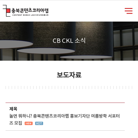
충북콘텐츠코리아랩
CB CKL 소식
보도자료
보도자료 상세보기 - 제목, 담당부서, 담당자, 담당연락처, 내용, 첨부파일 정보 제공
제목
놀면 뭐하니? 충북콘텐츠코리아랩 홍보기자단 여름방학 서포터
즈 모집