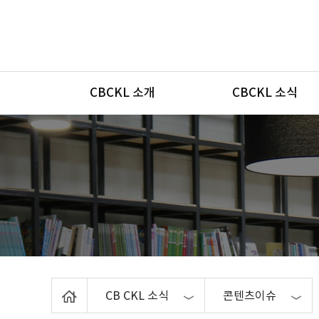
메뉴
CBCKL 소개
CBCKL 소식
Home
CB CKL 소식
콘텐츠이슈