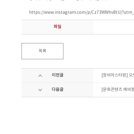
https://www.instagram.com/p/Cz73WWhv8tU/?utm
파일
목록
이전글
[장비마스터링] 오
다음글
[문화콘텐츠 예비창