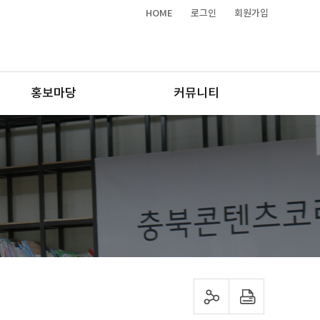
HOME
로그인
회원가입
홍보마당
커뮤니티
sns 공유하기
프린트하기