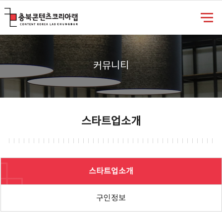
충북콘텐츠코리아랩
커뮤니티
스타트업소개
스타트업소개
구인정보