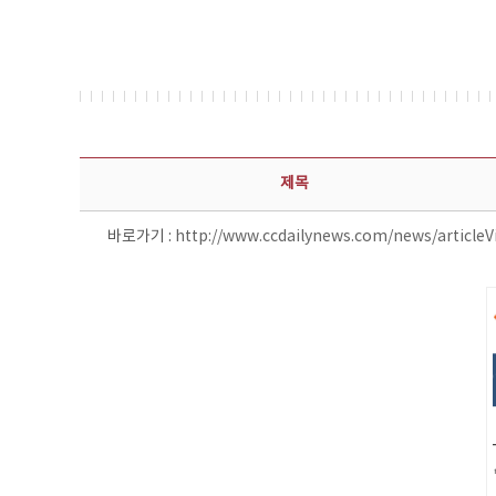
보도자료 상세보기 - 제목, 담당부서, 담당자, 담당연락처, 내용, 첨부파일 정보 제공
제목
바로가기 :
http://www.ccdailynews.com/news/article