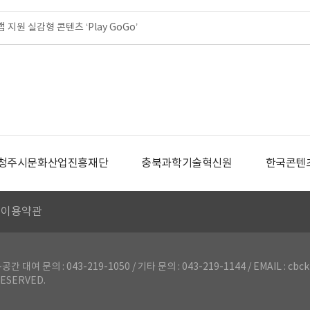
원 실감형 콘텐츠 ‘Play GoGo’
청주시문화산업진흥재단
충북과학기술혁신원
한국콘텐
이용약관
의 : 043-219-1050 / 기타 문의 : 043-219-1144 / EMAIL : cbck
ESERVED.