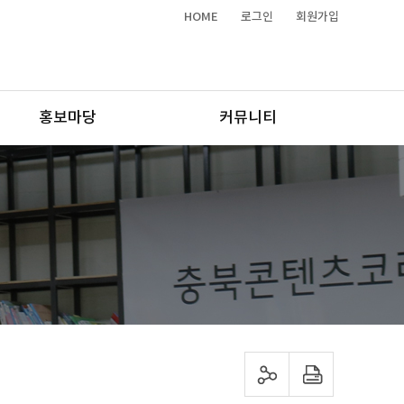
HOME
로그인
회원가입
홍보마당
커뮤니티
sns 공유하기
프린트하기