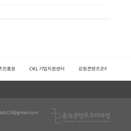
츠진흥원
CKL 기업지원센터
강원콘텐츠코리아랩
lab123@gmail.com