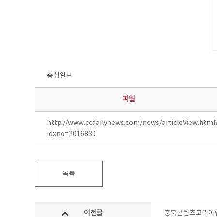
충청일보
파일
http://www.ccdailynews.com/news/articleView.html
idxno=2016830
목록
이전글
충북콘텐츠코리아랩