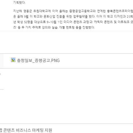
충청일보_증평공고.PNG
?
 콘텐츠 비즈니스 마케팅 지원