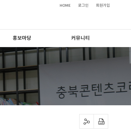
HOME
로그인
회원가입
홍보마당
커뮤니티
sns 공유하기
프린트하기