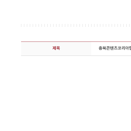
보도자료 상세보기 - 제목, 담당부서, 담당자, 담당연락처, 내용, 첨부파일 정보 제공
제목
충북콘텐츠코리아랩,