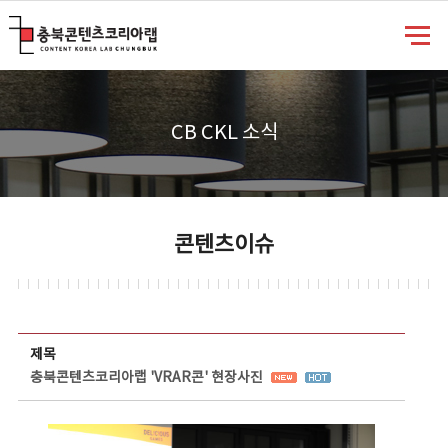
충북콘텐츠코리아랩
CB CKL 소식
콘텐츠이슈
콘텐츠이슈 상세보기 - 제목, 담당부서, 담당자, 담당연락처, 내용, 첨부파일 정보 제공
제목
충북콘텐츠코리아랩 'VRAR콘' 현장사진