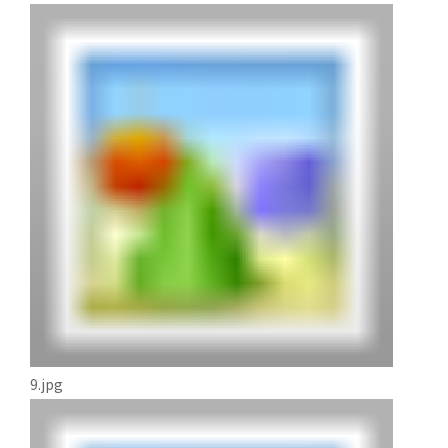
9.jpg