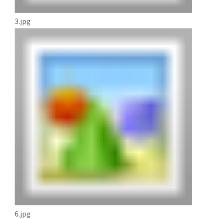
3.jpg
6.jpg