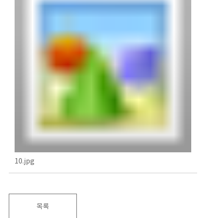
10.jpg
목록