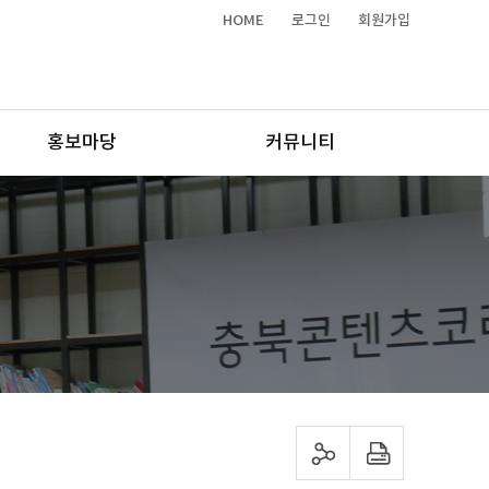
HOME
로그인
회원가입
홍보마당
커뮤니티
sns 공유하기
프린트하기