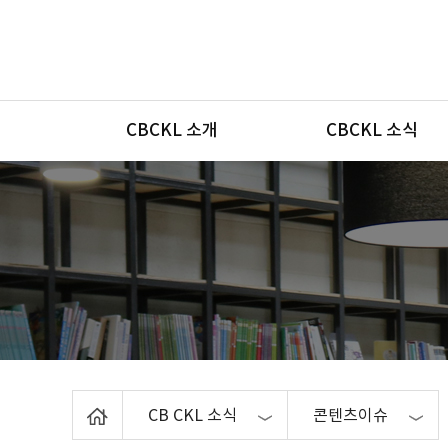
메뉴
CBCKL 소개
CBCKL 소식
Home
CB CKL 소식
콘텐츠이슈