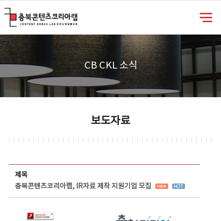
충북콘텐츠코리아랩
CB CKL 소식
보도자료
보도자료 상세보기 - 제목, 담당부서, 담당자, 담당연락처, 내용, 첨부파일 정보 제공
제목
충북콘텐츠코리아랩, IR자료 제작 지원기업 모집