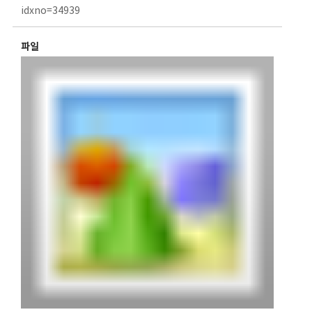
idxno=34939
파일