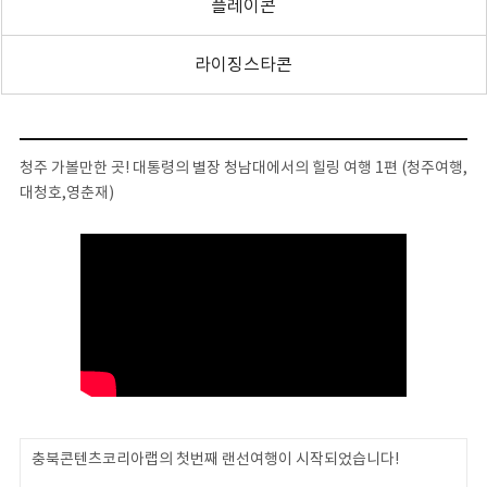
플레이콘
라이징스타콘
청주 가볼만한 곳! 대통령의 별장 청남대에서의 힐링 여행 1편 (청주여행,
대청호,영춘재)
충북콘텐츠코리아랩의 첫번째 랜선여행이 시작되었습니다!