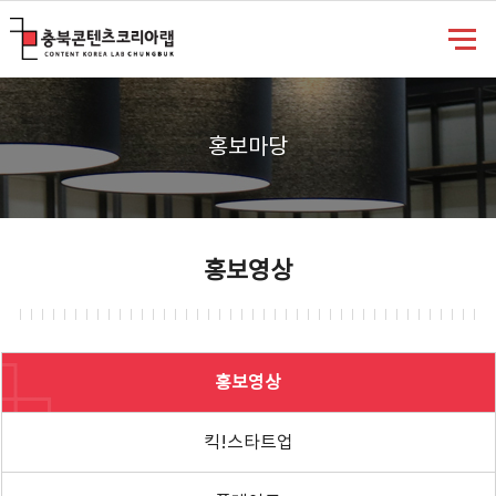
충북콘텐츠코리아랩
홍보마당
홍보영상
홍보영상
킥!스타트업