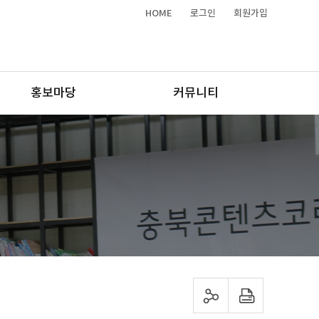
HOME
로그인
회원가입
홍보마당
커뮤니티
sns 공유하기
프린트하기