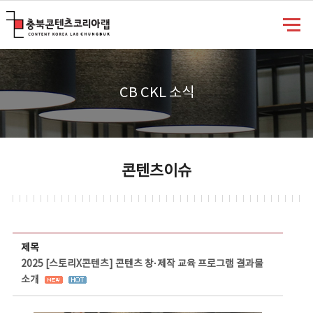
충북콘텐츠코리아랩
CB CKL 소식
콘텐츠이슈
콘텐츠이슈 상세보기 - 제목, 담당부서, 담당자, 담당연락처, 내용, 첨부파일 정보 제공
제목
2025 [스토리X콘텐츠] 콘텐츠 창·제작 교육 프로그램 결과물
소개