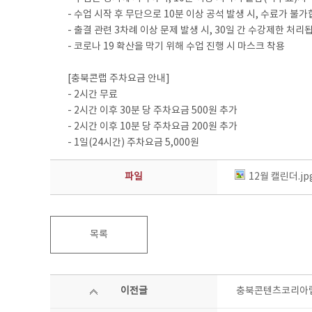
- 수업 시작 후 무단으로 10분 이상 공석 발생 시, 수료가 불가
- 출결 관련 3차례 이상 문제 발생 시, 30일 간 수강제한 처리
- 코로나 19 확산을 막기 위해 수업 진행 시 마스크 착용
[충북콘랩 주차요금 안내]
- 2시간 무료
- 2시간 이후 30분 당 주차요금 500원 추가
- 2시간 이후 10분 당 주차요금 200원 추가
- 1일(24시간) 주차요금 5,000원
파일
12월 캘린더.jp
목록
이전글
충북콘텐츠코리아랩