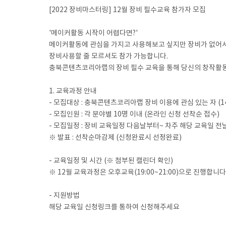
[2022 장비마스터링] 12월 장비 필수교육 참가자 모집
'메이커활동 시작이 어렵다면?'
메이커활동에 관심을 가지고 사용해보고 싶지만 장비가 없어
장비사용할 줄 모르셔도 참가 가능합니다.
충북콘텐츠코리아랩의 장비 필수 교육을 통해 당신의 창작활
1. 교육과정 안내
- 모집대상 : 충북콘텐츠코리아랩 장비 이용에 관심 있는 자 (1
- 모집인원 : 각 분야별 10명 이내 (온라인 신청 선착순 접수)
- 모집일정 : 장비 교육일정 다음날부터~ 차주 해당 교육일 
※ 발표 : 선착순마감제 (신청완료시 선정완료)
- 교육일정 및 시간 (※ 첨부된 캘린더 확인)
※ 12월 교육과정은 오후교육(19:00~21:00)으로 진행합니다
- 지원방법
해당 교육일 신청링크를 통하여 신청해주세요