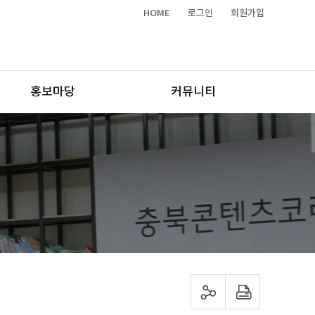
HOME
로그인
회원가입
홍보마당
커뮤니티
sns 공유하기
프린트하기