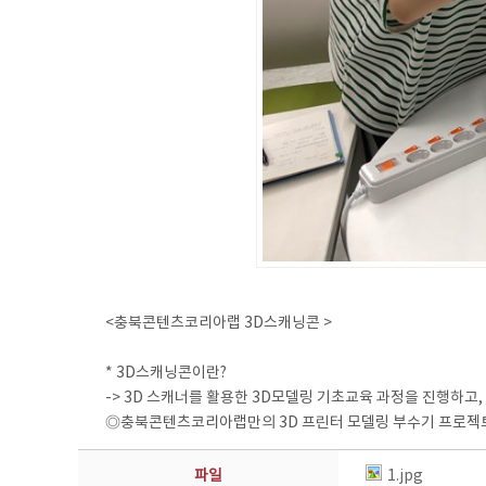
<충북콘텐츠코리아랩 3D스캐닝콘 >
* 3D스캐닝콘이란?
-> 3D 스캐너를 활용한 3D모델링 기초교육 과정을 진행하고
◎충북콘텐츠코리아랩만의 3D 프린터 모델링 부수기 프로젝트 
파일
1.jpg