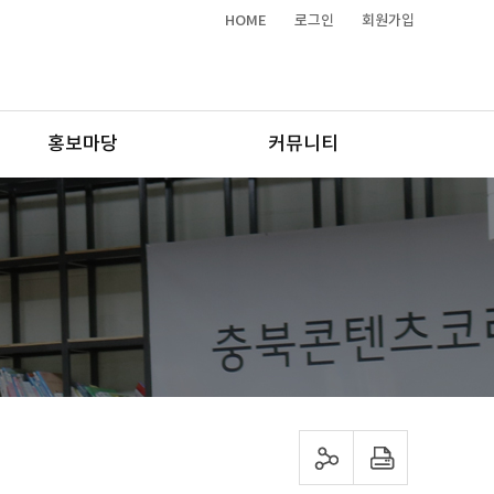
HOME
로그인
회원가입
홍보마당
커뮤니티
sns 공유하기
프린트하기