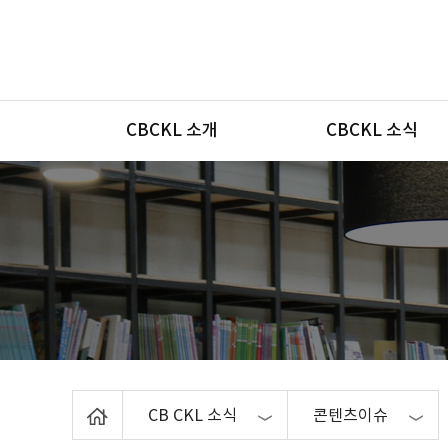
메뉴
CBCKL 소개
CBCKL 소식
Home
CB CKL 소식
콘텐츠이슈