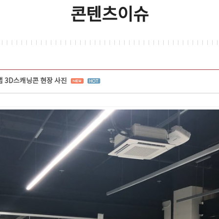
콘텐츠이슈
 3D스캐닝콘 현장 사진