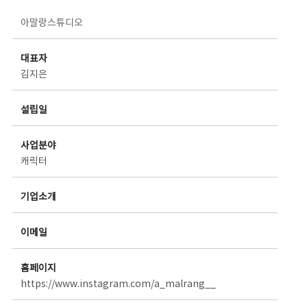
스타트업 기업소개 상세보기 - 제목, 담당부서, 담당자, 담당연락처, 내용, 첨부파일 정보 제공
아말랑스튜디오
대표자
김지은
설립일
사업분야
캐릭터
기업소개
이메일
홈페이지
https://www.instagram.com/a_malrang__