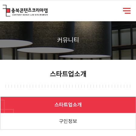
충북콘텐츠코리아랩
커뮤니티
스타트업소개
스타트업소개
구인정보