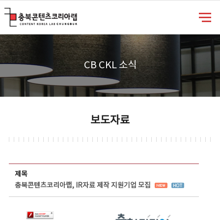
충북콘텐츠코리아랩
CB CKL 소식
보도자료
보도자료 상세보기 - 제목, 담당부서, 담당자, 담당연락처, 내용, 첨부파일 정보 제공
제목
충북콘텐츠코리아랩, IR자료 제작 지원기업 모집