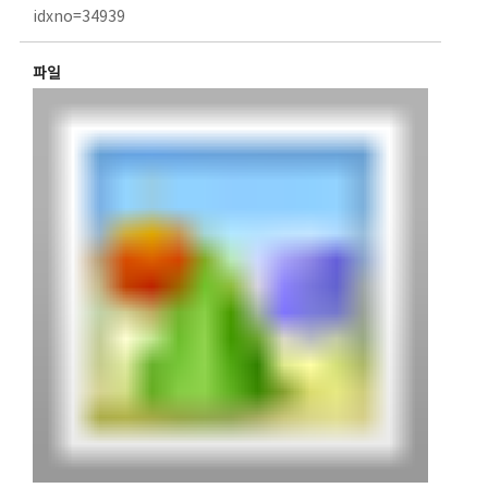
idxno=34939
파일