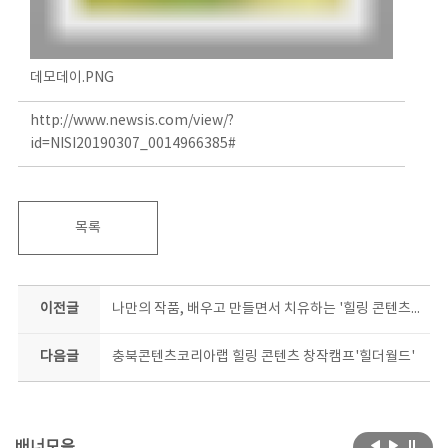
데모데이.PNG
http://www.newsis.com/view/?
id=NISI20190307_0014966385#
목록
이전글
나만의 작품, 배우고 만들면서 치유하는 '힐링 콘텐츠 창작 캠프'
다음글
충북콘텐츠코리아랩 힐링 콘텐츠 창작캠프'힐더월드'
배너모음