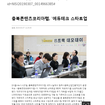
id=NISI20190307_0014966385#