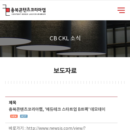
충북콘텐츠코리아랩
CB CKL 소식
보도자료
보도자료 상세보기 - 제목, 담당부서, 담당자, 담당연락처, 내용, 첨부파일 정보 제공
제목
충북콘텐츠코리아랩, '에듀테크 스타트업 B트랙' 데모데이
바로가기 :
http://www.newsis.com/view/?