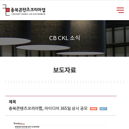
충북콘텐츠코리아랩
CB CKL 소식
보도자료
보도자료 상세보기 - 제목, 담당부서, 담당자, 담당연락처, 내용, 첨부파일 정보 제공
제목
충북콘텐츠코리아랩, 아이디어 365일 상시 공모