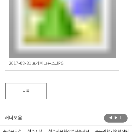
2017-08-31 브레이크뉴스.JPG
목록
배너모음
충청북도청
청주시청
청주시문화산업진흥재단
충북과학기술혁신원