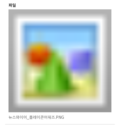
파일
뉴스와이어_플레이콘어워즈.PNG