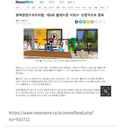
https://www.newswire.co.kr/newsRead.php?
no=932711