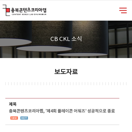
충북콘텐츠코리아랩
CB CKL 소식
보도자료
보도자료 상세보기 - 제목, 담당부서, 담당자, 담당연락처, 내용, 첨부파일 정보 제공
제목
충북콘텐츠코리아랩, '제4회 플레이콘 어워즈' 성공적으로 종료