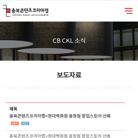
충북콘텐츠코리아랩
CB CKL 소식
보도자료
보도자료 상세보기 - 제목, 담당부서, 담당자, 담당연락처, 내용, 첨부파일 정보 제공
제목
충북콘텐츠코리아랩×현대백화점 충청점 팝업스토어 선봬
충북콘텐츠코리아랩×현대백화점 충청점 팝업스토어 선봬