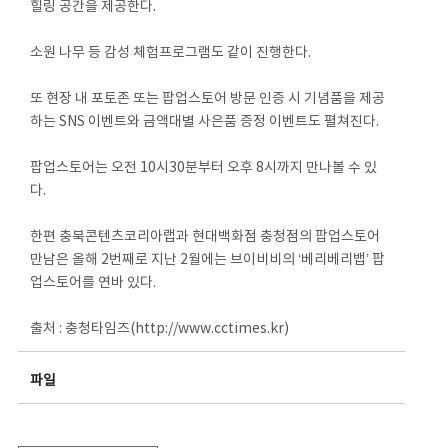
힐링 공간을 제공한다.
소원 나무 등 감성 체험프로그램도 같이 진행한다.
또 현장 내 포토존 또는 팝업스토어 방문 인증 시 기념품을 제공
하는 SNS 이벤트와 금액대별 사은품 증정 이벤트도 펼쳐진다.
팝업스토어는 오전 10시30분부터 오후 8시까지 만나볼 수 있
다.
한편 충북콘텐츠코리아랩과 현대백화점 충청점의 팝업스토어
만남은 올해 2번째로 지난 2월에는 브이비비의 ‘베리베리뱁’ 팝
업스토어를 연바 있다.
출처 : 충청타임즈(http://www.cctimes.kr)
파일