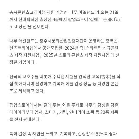
충북콘텐츠코리아랩 지원 기업인 ‘나무 아일랜드’가 오는 21일
까지 현대백화점 충청점 4층에서 팝업스토어 ‘곁에 두는 숲: for,
rest 상점’을 선보인다.
나무 아일랜드는 청주시문화산업진흥재단이 운영하는 충북콘
텐츠코리아랩에서 공개모집한 ‘2024년 킥! 스타트업 신규콘텐
츠 제작 지원사업’, ‘2025년 스토리 콘텐츠 제작 지원사업’에 선
정된 기업이다.
전국의 보호수를 비롯해 수백년 세월을 간직한 고목(古木)을 직
접 찾아다니며 촬영하고 기록해 이를 감성 상품 등 다양한 콘텐
츠로 제작하고 있다.
팝업스토어에서는 ‘곁에 두는 숲’을 주제로 나무의 감성을 담은
다이어리부터 엽서, 스티커, 키링, 인테리어 소품 등 20종 제품
을 전시 판매한다.
특히 일상 속 자연을 느끼고, 기록하고, 감상할 수 있도록 쉼과