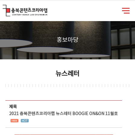
충북콘텐츠코리아랩
홍보마당
뉴스레터
뉴스레터 상세보기 - 제목, 담당부서, 담당자, 담당연락처, 내용, 첨부파일 정보 제공
제목
2021 충북콘텐츠코리아랩 뉴스레터 BOOGIE ON&ON 11월호