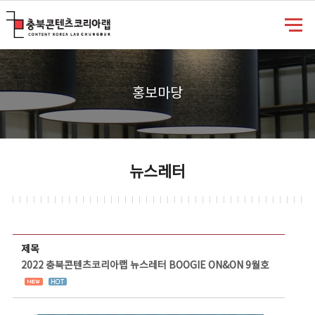
충북콘텐츠코리아랩
홍보마당
뉴스레터
뉴스레터 상세보기 - 제목, 담당부서, 담당자, 담당연락처, 내용, 첨부파일 정보 제공
제목
2022 충북콘텐츠코리아랩 뉴스레터 BOOGIE ON&ON 9월호