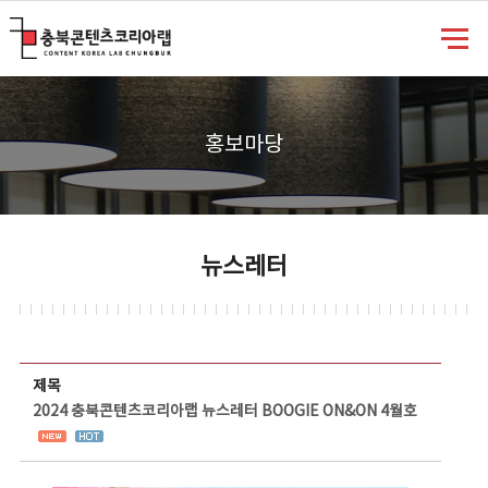
충북콘텐츠코리아랩
홍보마당
뉴스레터
뉴스레터 상세보기 - 제목, 담당부서, 담당자, 담당연락처, 내용, 첨부파일 정보 제공
제목
2024 충북콘텐츠코리아랩 뉴스레터 BOOGIE ON&ON 4월호