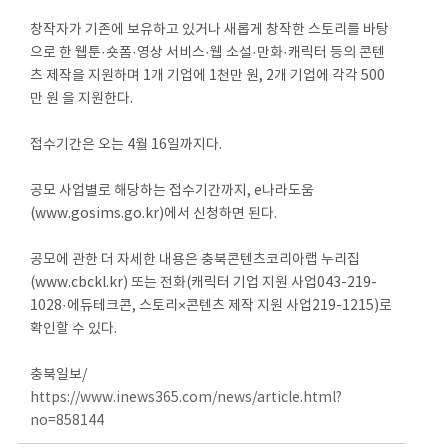
창작자가 기존에 보유하고 있거나 새롭게 창작한 스토리를 바탕
으로 한 웹툰·숏폼·영상 서비스·웹 소설·만화·캐릭터 등의 콘텐
츠 제작을 지원하며 1개 기업에 1천만 원, 2개 기업에 각각 500
만 원 을 지원한다.
접수기간은 오는 4월 16일까지다.
공모 사업별로 해당하는 접수기간까지, e나라도움
(www.gosims.go.kr)에서 신청하면 된다.
공모에 관한 더 자세한 내용은 충북콘텐츠코리아랩 누리집
(www.cbckl.kr) 또는 전화(캐릭터 기업 지원 사업043-219-
1028·에듀테크콘, 스토리×콘텐츠 제작 지원 사업219-1215)로
확인할 수 있다.
충북일보/
https://www.inews365.com/news/article.html?
no=858144