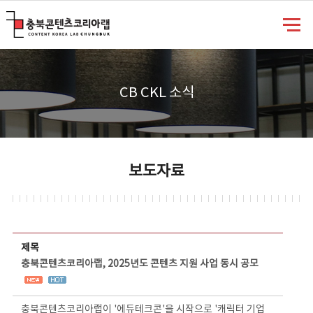
충북콘텐츠코리아랩
CB CKL 소식
보도자료
보도자료 상세보기 - 제목, 담당부서, 담당자, 담당연락처, 내용, 첨부파일 정보 제공
제목
충북콘텐츠코리아랩, 2025년도 콘텐츠 지원 사업 동시 공모
충북콘텐츠코리아랩이 '에듀테크콘'을 시작으로 '캐릭터 기업