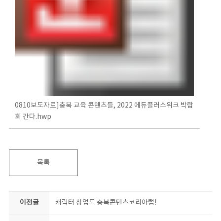
0810보도자료]충북 교육 콘텐츠들, 2022 에듀플러스위크 박람
회 간다.hwp
목록
이전글
캐릭터 창업도 충북콘텐츠코리아랩!