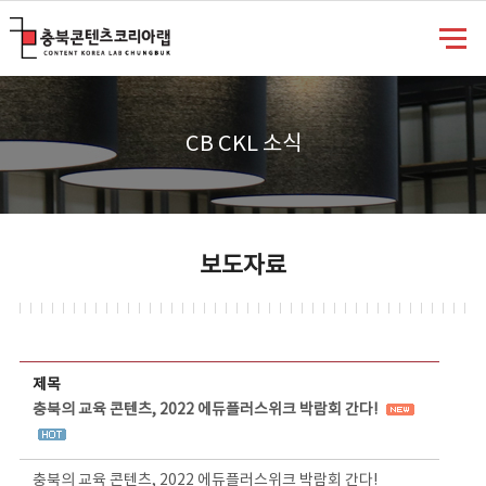
충북콘텐츠코리아랩
CB CKL 소식
보도자료
보도자료 상세보기 - 제목, 담당부서, 담당자, 담당연락처, 내용, 첨부파일 정보 제공
제목
충북의 교육 콘텐츠, 2022 에듀플러스위크 박람회 간다!
충북의 교육 콘텐츠, 2022 에듀플러스위크 박람회 간다!