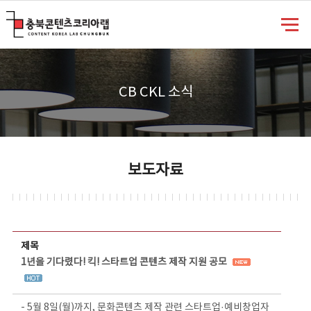
충북콘텐츠코리아랩
CB CKL 소식
보도자료
보도자료 상세보기 - 제목, 담당부서, 담당자, 담당연락처, 내용, 첨부파일 정보 제공
제목
1년을 기다렸다! 킥! 스타트업 콘텐츠 제작 지원 공모
- 5월 8일(월)까지, 문화콘텐츠 제작 관련 스타트업·예비창업자