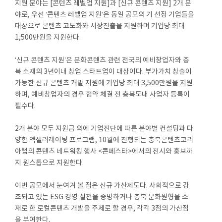
지원 분야는 [콘텐츠 레벨업 지원]과 [신규 콘텐츠 지원] 2개 분
야로, 우선 ‘콘텐츠 레벨업 지원’은 동일 공모의 기 선정 기업들을
대상으로 콘텐츠 고도화와 시장진출을 지원하며 기업당 최대
1,500만원을 지원한다.
‘신규 콘텐츠 지원’은 문화콘텐츠 관련 전국의 예비창업자와 충
북 소재의 3년이내 창업 스타트업이 대상이다. 부가가치 창출이
가능한 신규 콘텐츠 개발 지원에 기업당 최대 3,500만원을 지원
하며, 예비창업자의 경우 협약 체결 전 충북도내 사업자 등록이
필수다.
2개 분야 모두 지원금 외에 기업진단에 따른 분야별 컨설팅과 다
양한 액셀러레이팅 프로그램, 10월에 진행되는 충북콘텐츠코리
아랩의 콘텐츠 네트워킹 행사 <콘페스타>에서의 전시와 홍보까
지 원스톱으로 지원한다.
이번 공모에서 눈여겨 볼 점은 신규 가산제도다. 사회적으로 강
조되고 있는 ESG 경영 실천을 증빙하거나 충북 문화원형을 소
재로 한 로컬콘텐츠 개발을 주제로 할 경우, 각각 3점의 가산점
을 부여한다.