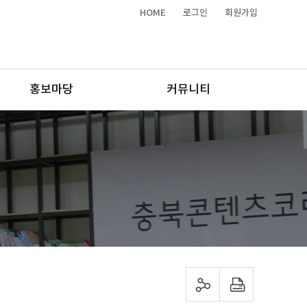
HOME
로그인
회원가입
홍보마당
커뮤니티
sns 공유하기
프린트하기