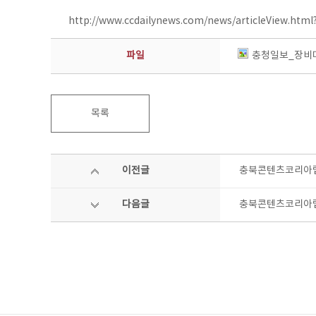
http://www.ccdailynews.com/news/articleView.htm
파일
충청일보_장비마
목록
이전글
충북콘텐츠코리아랩
다음글
충북콘텐츠코리아랩