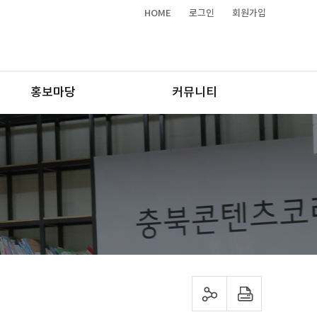
HOME
로그인
회원가입
홍보마당
커뮤니티
sns 공유하기
프린트하기