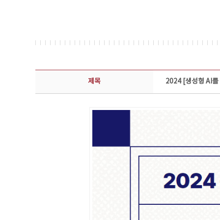
콘텐츠이슈 상세보기 - 제목, 담당부서, 담당자, 담당연락처, 내용, 첨부파일 정보 제공
제목
2024 [생성형 A