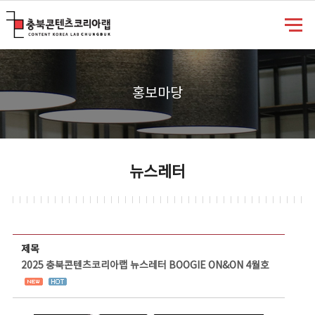
충북콘텐츠코리아랩
홍보마당
뉴스레터
뉴스레터 상세보기 - 제목, 담당부서, 담당자, 담당연락처, 내용, 첨부파일 정보 제공
제목
2025 충북콘텐츠코리아랩 뉴스레터 BOOGIE ON&ON 4월호