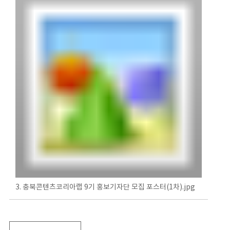
3. 충북콘텐츠코리아랩 9기 홍보기자단 모집 포스터(1차).jpg