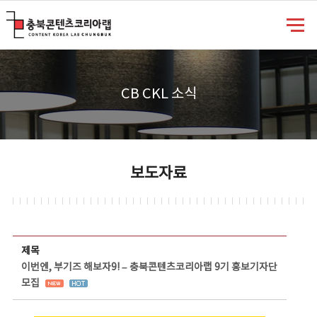
충북콘텐츠코리아랩
CB CKL 소식
보도자료
보도자료 상세보기 - 제목, 담당부서, 담당자, 담당연락처, 내용, 첨부파일 정보 제공
제목
이번엔, 부기즈 해보자9! – 충북콘텐츠코리아랩 9기 홍보기자단
모집