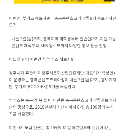
이번엔, 부기즈 해보자9! – 충북콘텐츠코리아랩 9기 홍보기자단
모집
- 내달 3일(금)까지, 충북지역 대학생부터 일반인까지 지원 가능
- 콘텐츠 제작부터 SNS 업로드까지 다양한 홍보 활동 진행
어느덧 9기! 이번엔 꼭 부기즈 해보자9!
청주시가 주관하고 청주시문화산업진흥재단(대표이사 박상언)
이 운영하는 충북콘텐츠코리아랩이 내달 3일(금)까지, 홍보기자
단 ‘부기즈(BOOGIES)’ 9기를 모집한다.
부기즈는 충북의 ‘북’을 따서 만든 충북콘텐츠코리아랩 홍보기자
단의 명칭으로, 2018년부터 지난해까지 8기, 총 109명의 부기
즈를 배출했다.
이번 9기 모집 인원은 총 15명이며 문화콘텐츠에 관심이 있는