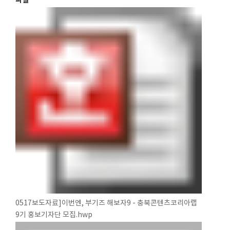
파일
0517보도자료]이번엔, 부기즈 해보자9 - 충북콘텐츠코리아랩
9기 홍보기자단 모집.hwp