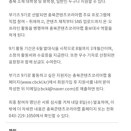
충북 소재 대학생 및 휴학생, 일반인 누구나 지원할 수 있다.
부기즈 9기로 선발되면 충북콘텐츠코리아랩 주요 프로그램에
직접 참여‧취재하고, 콘텐츠 제작부터 SNS 업로드까지 온·오
프라인 활동을 병행하며 충북콘텐츠코리아랩 홍보대사 역할을
하게 된다.
9기 활동 기간은 6월 발대식을 시작으로 8월까지 3개월간이며,
소정의 활동비와 수료증을 지급한다. 또한 우수 기자로 선정되면
표창장과 함께 상금도 수여한다.
부기즈 9기로 활동하고 싶은 지원자는 충북콘텐츠코리아랩 홈
페이지(www.cbckl.kr)에서 회원가입 후 지원서를 내려 받아
작성한 뒤 이메일(cbckl@naver.com)로 제출하면 된다.
최종 참여자 명단은 서류 심사를 거쳐 내달 8일(수) 발표하며, 이
밖에 더 자세한 내용은 충북콘텐츠코리아랩 홈페이지 또는 전화
043-219-1050에서 확인할 수 있다.