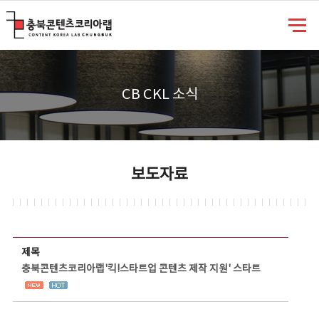
충북콘텐츠코리아랩
CB CKL 소식
보도자료
보도자료 상세보기 - 제목, 담당부서, 담당자, 담당연락처, 내용, 첨부파일 정보 제공
제목
충북콘텐츠코리아랩'킥!스타트업 콘텐츠 제작 지원' 스타트