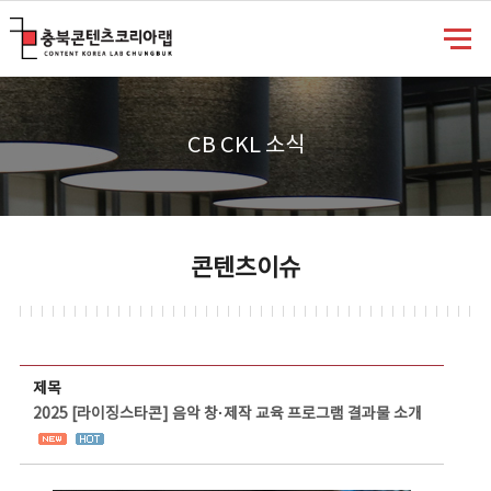
충북콘텐츠코리아랩
CB CKL 소식
콘텐츠이슈
콘텐츠이슈 상세보기 - 제목, 담당부서, 담당자, 담당연락처, 내용, 첨부파일 정보 제공
제목
2025 [라이징스타콘] 음악 창·제작 교육 프로그램 결과물 소개